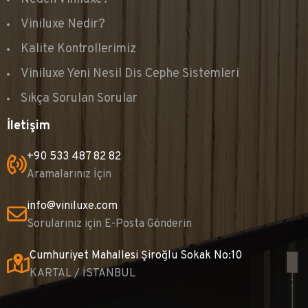
Viniluxe Nedir?
Kalite Kontrollerimiz
Viniluxe Yeni Nesil Dis Cephe Sistemleri
Sıkça Sorulan Sorular
İletişim
+90 533 487 82 82
Aramalarınız İçin
info@viniluxe.com
Sorularınız için E-Posta Gönderin
Cumhuriyet Mahallesi Şiroğlu Sokak No:10
KARTAL / İSTANBUL