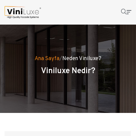
Ana Sayfa
/
Neden Viniluxe?
Viniluxe Nedir?