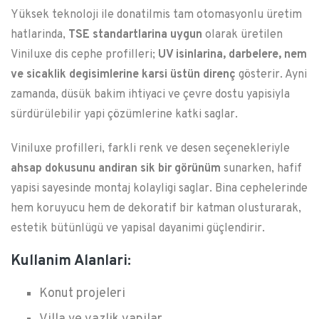
Yüksek teknoloji ile donatilmis tam otomasyonlu üretim
hatlarinda,
TSE standartlarina uygun
olarak üretilen
Viniluxe dis cephe profilleri;
UV isinlarina, darbelere, nem
ve sicaklik degisimlerine karsi üstün direnç
gösterir. Ayni
zamanda, düsük bakim ihtiyaci ve çevre dostu yapisiyla
sürdürülebilir yapi çözümlerine katki saglar.
Viniluxe profilleri, farkli renk ve desen seçenekleriyle
ahsap dokusunu andiran sik bir görünüm
sunarken, hafif
yapisi sayesinde montaj kolayligi saglar. Bina cephelerinde
hem koruyucu hem de dekoratif bir katman olusturarak,
estetik bütünlügü ve yapisal dayanimi güçlendirir.
Kullanim Alanlari:
Konut projeleri