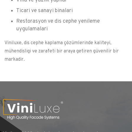
Villa ve yazlik yapilar
Ticari ve sanayi binalari
Restorasyon ve dis cephe yenileme
uygulamalari
Viniluxe, dis cephe kaplama çözümlerinde kaliteyi,
mühendisligi ve zarafeti bir araya getiren güvenilir bir
markadir.